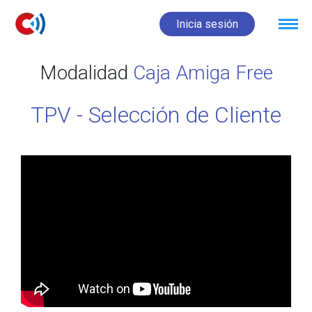
Inicia sesión
Modalidad
Caja Amiga Free
TPV - Selección de Cliente