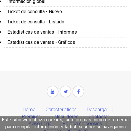
Información global
Ticket de consulta - Nuevo
Ticket de consulta - Listado
Estadísticas de ventas - Informes
Estadísticas de ventas - Gráficos
Home
Características
Descargar
Premium
Distribuidores
Contactar
Este sitio web utiliza cookies, tanto propias como de terceros,
Aviso Legal
Política de cookies
para recopilar información estadística sobre su navegación
Política de privacidad