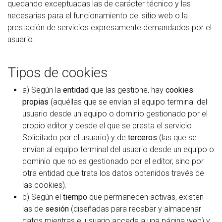
quedando exceptuadas las de carácter técnico y las
necesarias para el funcionamiento del sitio web o la
prestación de servicios expresamente demandados por el
usuario.
Tipos de cookies
a) Según la
entidad
que las gestione, hay
cookies
propias
(aquéllas que se envían al equipo terminal del
usuario desde un equipo o dominio gestionado por el
propio editor y desde el que se presta el servicio
Solicitado por el usuario) y de
terceros
(las que se
envían al equipo terminal del usuario desde un equipo o
dominio que no es gestionado por el editor, sino por
otra entidad que trata los datos obtenidos través de
las cookies).
b) Según el
tiempo
que permanecen activas, existen
las de
sesión
(diseñadas para recabar y almacenar
datos mientras el usuario accede a una página web) y