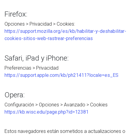
Firefox:
Opciones > Privacidad > Cookies:
https://support.mozilla.org/es/kb/habilitar-y-deshabilitar-
cookies-sitios-web-rastrear-preferencias
Safari, iPad y iPhone:
Preferencias > Privacidad
https://support.apple.com/kb/ph21411?locale=es_ES
Opera:
Configuración > Opciones > Avanzado > Cookies
https://kb.wisc.edu/page.php?id=12381
Estos navegadores están sometidos a actualizaciones o