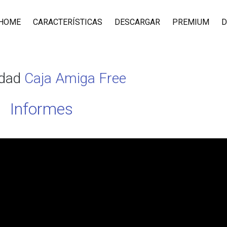
HOME
CARACTERÍSTICAS
DESCARGAR
PREMIUM
D
idad
Caja Amiga Free
Informes