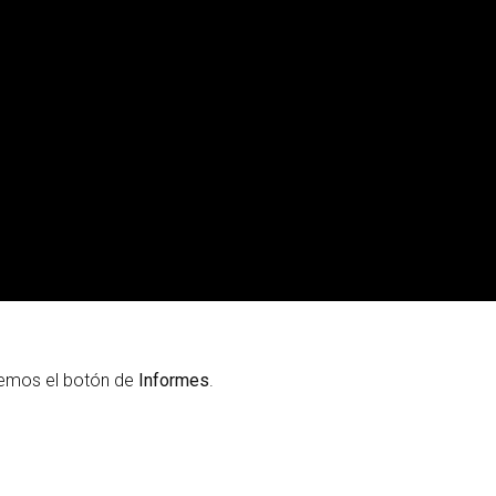
enemos el botón de
Informes
.