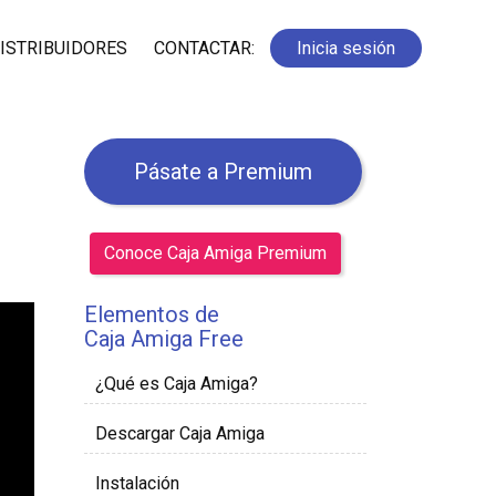
ISTRIBUIDORES
CONTACTAR:
Inicia sesión
Pásate a Premium
Conoce Caja Amiga Premium
Elementos de
Caja Amiga Free
¿Qué es Caja Amiga?
Descargar Caja Amiga
Instalación