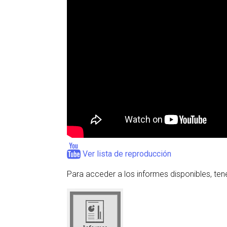
Ver lista de reproducción
Para acceder a los informes disponibles, t