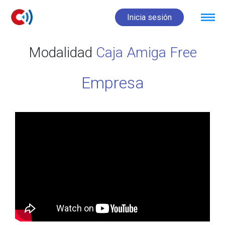
Inicia sesión
Modalidad
Caja Amiga Free
Empresa