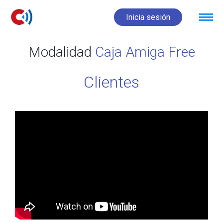
Inicia sesión
Modalidad
Caja Amiga Free
Clientes