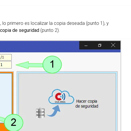
d
 lo primero es localizar la copia deseada (punto 1), y
 copia de seguridad
(punto 2).