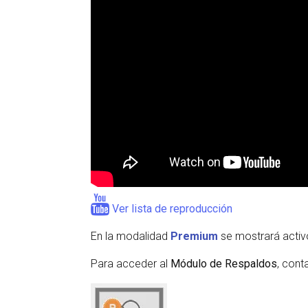
Ver lista de reproducción
En la modalidad
Premium
se mostrará activ
Para acceder al
Módulo de Respaldos
, cont