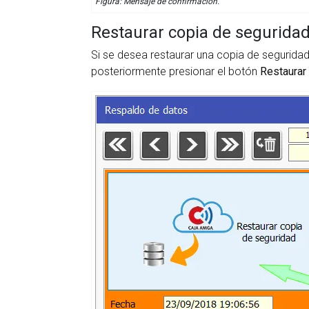
Figura: Mensaje de confirmación.
Restaurar copia de segurida
Si se desea restaurar una copia de seguridad,
posteriormente presionar el botón
Restaurar